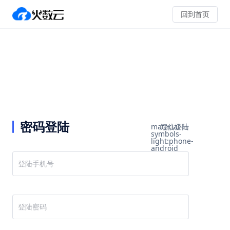
回到首页
密码登陆
material-
短信登陆
symbols-
light:phone-
android